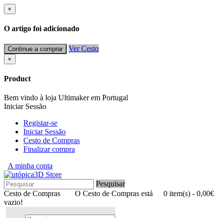
×
O artigo foi adicionado
Ver Cesto
Continue a comprar
×
Product
Bem vindo à loja Ultimaker em Portugal
Iniciar Sessão
Registar-se
Iniciar Sessão
Cesto de Compras
Finalizar compra
A minha conta
Pesquisar
Cesto de Compras
O Cesto de Compras está
0 item(s) - 0,00€
vazio!