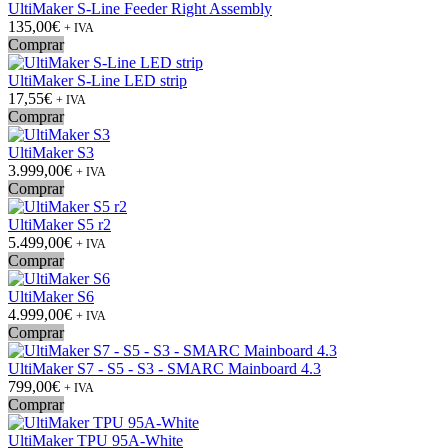
UltiMaker S-Line Feeder Right Assembly
135,00€
+ IVA
Comprar
UltiMaker S-Line LED strip
17,55€
+ IVA
Comprar
UltiMaker S3
3.999,00€
+ IVA
Comprar
UltiMaker S5 r2
5.499,00€
+ IVA
Comprar
UltiMaker S6
4.999,00€
+ IVA
Comprar
UltiMaker S7 - S5 - S3 - SMARC Mainboard 4.3
799,00€
+ IVA
Comprar
UltiMaker TPU 95A-White