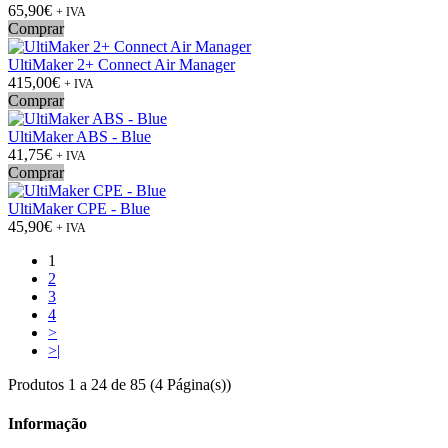
65,90€
+ IVA
Comprar
UltiMaker 2+ Connect Air Manager
415,00€
+ IVA
Comprar
UltiMaker ABS - Blue
41,75€
+ IVA
Comprar
UltiMaker CPE - Blue
45,90€
+ IVA
1
2
3
4
>
>|
Produtos 1 a 24 de 85 (4 Página(s))
Informação