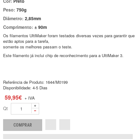
Cor:
Preto
Peso:
750g
Diâmetro:
2,85mm
Comprimento:
± 90m
Os filamentos UltiMaker foram testados diversas vezes para garantir que
estão aptos para a tarefa,
somente os melhores passam o teste.
Este filamento já inclui chip de reconhecimento para a UltiMaker 3.
Referência de Produto:
1644/M0199
Disponibilidade:
4-5 Dias
59,95€
+ IVA
Qt