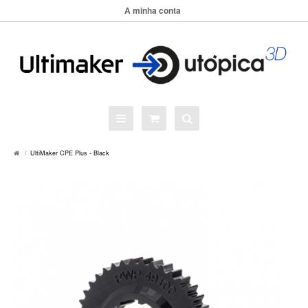
A minha conta
UltiMaker CPE Plus - Black