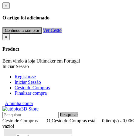
×
O artigo foi adicionado
Ver Cesto
Continue a comprar
×
Product
Bem vindo à loja Ultimaker em Portugal
Iniciar Sessão
Registar-se
Iniciar Sessão
Cesto de Compras
Finalizar compra
A minha conta
Pesquisar
Cesto de Compras
O Cesto de Compras está
0 item(s) - 0,00€
vazio!