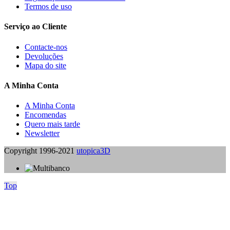
Termos de uso
Serviço ao Cliente
Contacte-nos
Devoluções
Mapa do site
A Minha Conta
A Minha Conta
Encomendas
Quero mais tarde
Newsletter
Copyright 1996-2021
utopica3D
Top