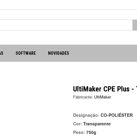
AS
SOFTWARE
NOVIDADES
UltiMaker CPE Plus -
Fabricante:
UltiMaker
Designação:
CO-POLIÉSTER
Cor:
Transparente
Peso:
750g