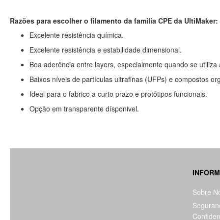
Razões para escolher o filamento da familia CPE da UltiMaker:
Excelente resistência química.
Excelente resistência e estabilidade dimensional.
Boa aderência entre layers, especialmente quando se utiliza 
Baixos níveis de partículas ultrafinas (UFPs) e compostos or
Ideal para o fabrico a curto prazo e protótipos funcionais.
Opção em transparente dísponivel.
INFOR
Sobre N
Seguran
Confiden