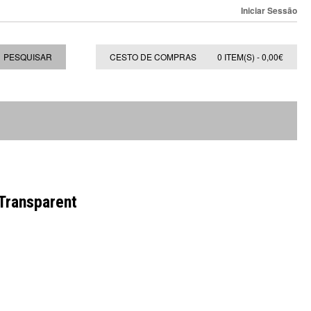
Iniciar Sessão
PESQUISAR
CESTO DE COMPRAS
0 ITEM(S) - 0,00€
 Transparent