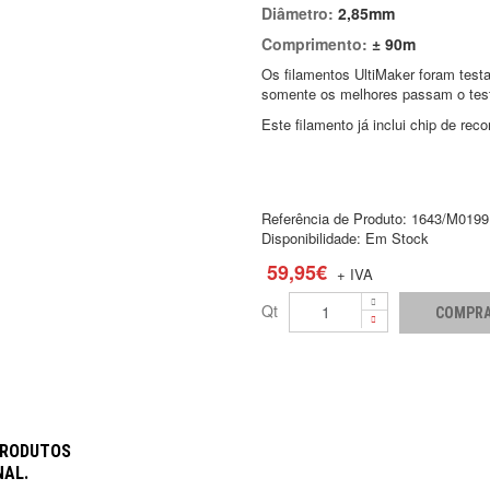
Diâmetro:
2,85mm
Comprimento:
± 90m
Os filamentos UltiMaker foram testa
somente os melhores passam o tes
Este filamento já inclui chip de rec
Referência de Produto:
1643/M0199
Disponibilidade:
Em Stock
59,95€
+ IVA
Qt
 PRODUTOS
NAL.