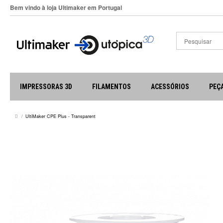
Bem vindo à loja Ultimaker em Portugal
IMPRESSORAS 3D
FILAMENTOS
ACESSÓRIOS
PEÇ
UltiMaker CPE Plus - Transparent