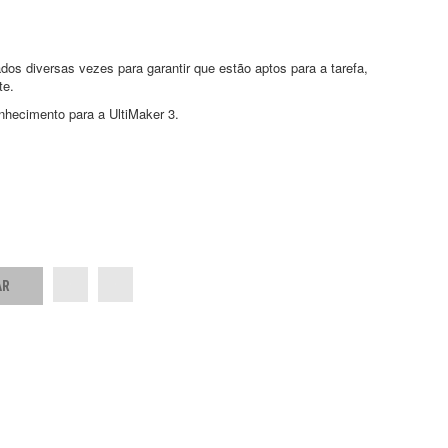
dos diversas vezes para garantir que estão aptos para a tarefa,
te.
onhecimento para a UltiMaker 3.