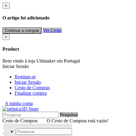
×
O artigo foi adicionado
Ver Cesto
Continue a comprar
×
Product
Bem vindo à loja Ultimaker em Portugal
Iniciar Sessão
Registar-se
Iniciar Sessão
Cesto de Compras
Finalizar compra
A minha conta
Pesquisar
Cesto de Compras
O Cesto de Compras está vazio!