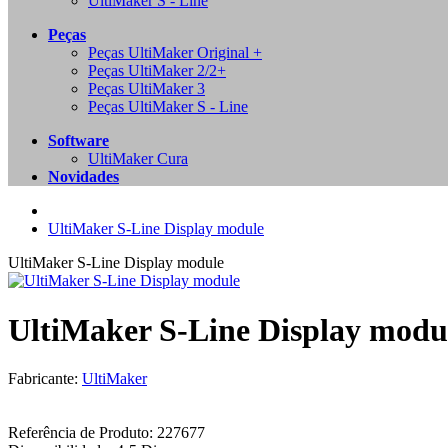
UltiMaker S - Line
Peças
Peças UltiMaker Original +
Peças UltiMaker 2/2+
Peças UltiMaker 3
Peças UltiMaker S - Line
Software
UltiMaker Cura
Novidades
UltiMaker S-Line Display module
UltiMaker S-Line Display module
UltiMaker S-Line Display modu
Fabricante:
UltiMaker
Referência de Produto:
227677