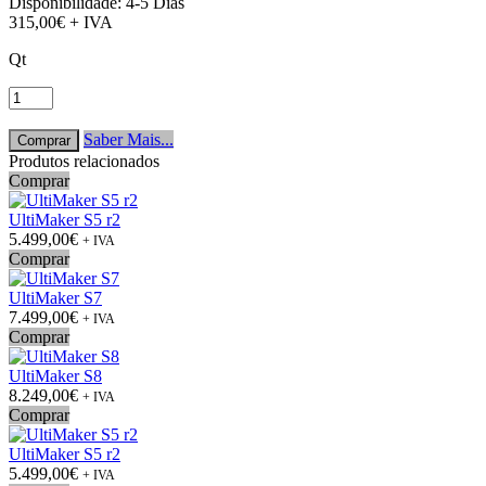
Disponibilidade:
4-5 Dias
315,00€
+ IVA
Qt
Saber Mais...
Produtos relacionados
Comprar
UltiMaker S5 r2
5.499,00€
+ IVA
Comprar
UltiMaker S7
7.499,00€
+ IVA
Comprar
UltiMaker S8
8.249,00€
+ IVA
Comprar
UltiMaker S5 r2
5.499,00€
+ IVA