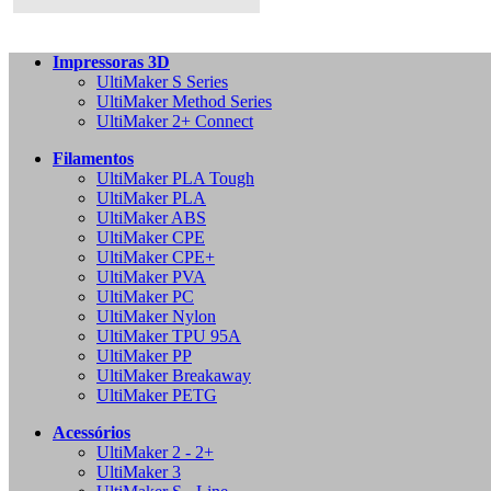
Impressoras 3D
UltiMaker S Series
UltiMaker Method Series
UltiMaker 2+ Connect
Filamentos
UltiMaker PLA Tough
UltiMaker PLA
UltiMaker ABS
UltiMaker CPE
UltiMaker CPE+
UltiMaker PVA
UltiMaker PC
UltiMaker Nylon
UltiMaker TPU 95A
UltiMaker PP
UltiMaker Breakaway
UltiMaker PETG
Acessórios
UltiMaker 2 - 2+
UltiMaker 3