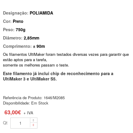
Designação:
POLIAMIDA
Cor:
Preto
Peso:
750g
Diâmetro:
2,85mm
Comprimento:
± 90m
Os filamentos UltiMaker foram testados diversas vezes para garantir que
estão aptos para a tarefa,
somente os melhores passam o teste.
Este filamento já inclui chip de reconhecimento para a
UltiMaker 3 e UltiMaker S5.
Referência de Produto:
1646/M2085
Disponibilidade:
Em Stock
63,00€
+ IVA
Qt