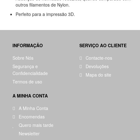
outros filamentos de Nylon.
Perfeito para a impressão 3D.
INFORMAÇÃO
SERVIÇO AO CLIENTE
Sobre Nós
Contacte-nos
Segurança e
Devoluções
Confidencialidade
Mapa do site
Termos de uso
A MINHA CONTA
A Minha Conta
Encomendas
Quero mais tarde
Newsletter