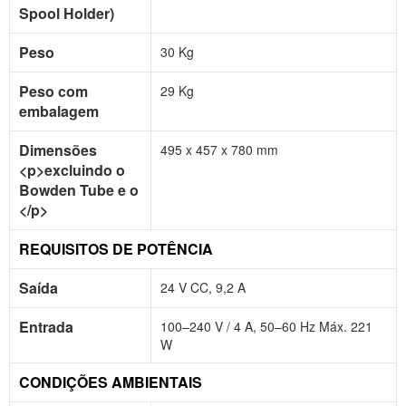
Spool Holder)
Peso
30 Kg
Peso com
29 Kg
embalagem
Dimensões
495 x 457 x 780 mm
<p>excluindo o
Bowden Tube e o
</p>
REQUISITOS DE POTÊNCIA
Saída
24 V CC, 9,2 A
Entrada
100–240 V / 4 A, 50–60 Hz Máx. 221
W
CONDIÇÕES AMBIENTAIS