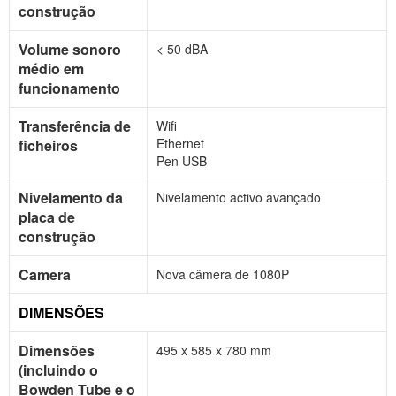
construção
Volume sonoro
< 50 dBA
médio em
funcionamento
Transferência de
Wifi
Ethernet
ficheiros
Pen USB
Nivelamento da
Nivelamento activo avançado
placa de
construção
Camera
Nova câmera de 1080P
DIMENSÕES
Dimensões
495 x 585 x 780 mm
(incluindo o
Bowden Tube e o