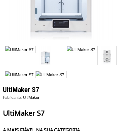
UltiMaker S7
Fabricante:
UltiMaker
UltiMaker S7
A MAIS FIÁVEL NA SUA CATEGORIA