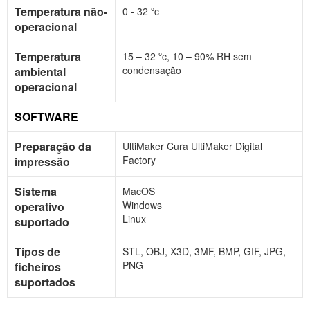
Temperatura não-
0 - 32 ºc
operacional
Temperatura
15 – 32 ºc, 10 – 90% RH sem
condensação
ambiental
operacional
SOFTWARE
Preparação da
UltiMaker Cura UltiMaker Digital
Factory
impressão
Sistema
MacOS
Windows
operativo
Linux
suportado
Tipos de
STL, OBJ, X3D, 3MF, BMP, GIF, JPG,
PNG
ficheiros
suportados