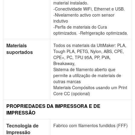
material instalado.
-Conectividade WiFi, Ethernet e USB.
-Nivelamento activo com sensor
indutivo
-Perfis de materiais do Cura
optimizados. -Refrigeração optimizada.
Materiais
Todos os materiais da UltiMaker: PLA,
Tough PLA, PETG, Nylon, ABS, CPE,
suportados
CPE+, PC, TPU 95A, PP, PVA,
Breakaway,
Sistema de filamento aberto que
permite a utilização de materiais de
outras marcas
Materiais Compósitos usando um Print
Core CC (opcional)
PROPRIEDADES DA IMPRESSORA E DE
IMPRESSÃO
Tecnologia de
Fabrico com filamentos fundidos (FFF)
Impressão