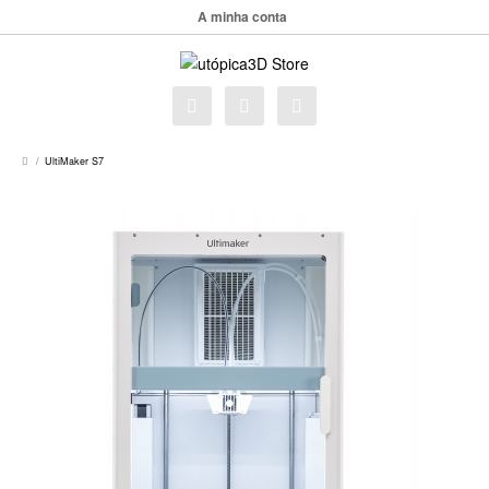
A minha conta
UltiMaker S7