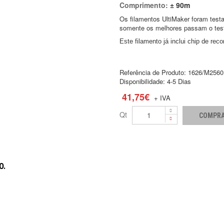
Comprimento:
± 90m
Os filamentos UltiMaker foram testa
somente os melhores passam o tes
Este filamento já inclui chip de re
Referência de Produto:
1626/M2560
Disponibilidade:
4-5 Dias
41,75€
+ IVA
Qt
O.