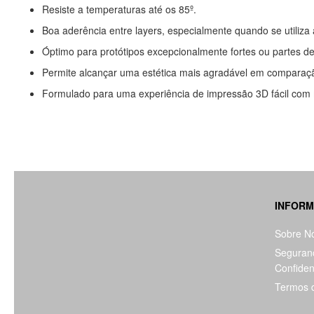
Resiste a temperaturas até os 85º.
Boa aderência entre layers, especialmente quando se utiliza 
Óptimo para protótipos excepcionalmente fortes ou partes de 
Permite alcançar uma estética mais agradável em comparaç
Formulado para uma experiência de impressão 3D fácil com
INFOR
Sobre N
Seguran
Confiden
Termos 