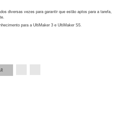
dos diversas vezes para garantir que estão aptos para a tarefa,
te.
conhecimento para a UltiMaker 3 e UltiMaker S5.