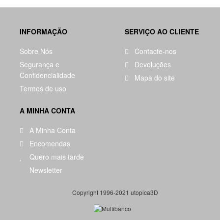
INFORMAÇÃO
SERVIÇO AO CLIENTE
Sobre Nós
Contacte-nos
Segurança e
Devoluções
Confidencialidade
Mapa do site
Termos de uso
A MINHA CONTA
A Minha Conta
Encomendas
Quero mais tarde
Newsletter
Copyright 1996-2021
utopica3D