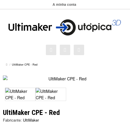
A minha conta
UltiMaker CPE - Red
UltiMaker CPE - Red
Fabricante:
UltiMaker