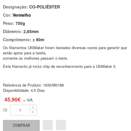
Designação:
CO-POLIÉSTER
Cor:
Vermelho
Peso:
750g
Diâmetro:
2,85mm
Comprimento:
± 90m
Os filamentos UltiMaker foram testados diversas vezes para garantir que
estão aptos para a tarefa,
somente os melhores passam o teste.
Este filamento já inclui chip de reconhecimento para a UltiMaker 3.
Referência de Produto:
1635/M0188
Disponibilidade:
4-5 Dias
45,90€
+ IVA
Qt