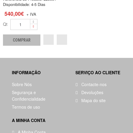
Disponibilidade:
4-5 Dias
540,00€
+ IVA
Qt
INFORMAÇÃO
SERVIÇO AO CLIENTE
Sobre Nós
Contacte-nos
Segurança e
Devoluções
Confidencialidade
Mapa do site
Termos de uso
A MINHA CONTA
A Minha Conta