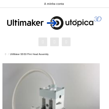
A minha conta
UltiMaker S5/S3 Print Head Assembly