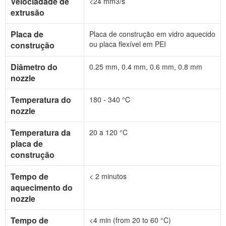
Velociadade de
<24 mm3/s
extrusão
Placa de
Placa de construção em vidro aquecido
ou placa flexível em PEI
construção
Diâmetro do
0.25 mm, 0.4 mm, 0.6 mm, 0.8 mm
nozzle
Temperatura do
180 - 340 °C
nozzle
Temperatura da
20 a 120 °C
placa de
construção
Tempo de
< 2 minutos
aquecimento do
nozzle
Tempo de
<4 min (from 20 to 60 °C)