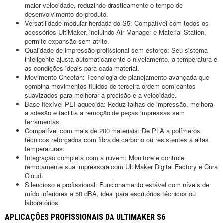
maior velocidade, reduzindo drasticamente o tempo de
desenvolvimento do produto.
Versatilidade modular herdada do S5: Compatível com todos os
acessórios UltiMaker, incluindo Air Manager e Material Station,
permite expansão sem atrito.
Qualidade de impressão profissional sem esforço: Seu sistema
inteligente ajusta automaticamente o nivelamento, a temperatura e
as condições ideais para cada material.
Movimento Cheetah: Tecnologia de planejamento avançada que
combina movimentos fluidos de terceira ordem com cantos
suavizados para melhorar a precisão e a velocidade.
Base flexível PEI aquecida: Reduz falhas de impressão, melhora
a adesão e facilita a remoção de peças impressas sem
ferramentas.
Compatível com mais de 200 materiais: De PLA a polímeros
técnicos reforçados com fibra de carbono ou resistentes a altas
temperaturas.
Integração completa com a nuvem: Monitore e controle
remotamente sua impressora com UltiMaker Digital Factory e Cura
Cloud.
Silencioso e profissional: Funcionamento estável com níveis de
ruído inferiores a 50 dBA, ideal para escritórios técnicos ou
laboratórios.
APLICAÇÕES PROFISSIONAIS DA ULTIMAKER S6