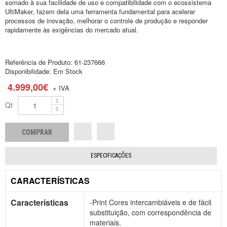
somado à sua facilidade de uso e compatibilidade com o ecossistema
UltiMaker, fazem dela uma ferramenta fundamental para acelerar
processos de inovação, melhorar o controle de produção e responder
rapidamente às exigências do mercado atual.
Referência de Produto:
61-237666
Disponibilidade:
Em Stock
4.999,00€
+ IVA
Qt
ESPECIFICAÇÕES
CARACTERÍSTICAS
Características
-Print Cores intercambiáveis e de fácil
substituição, com correspondência de
materiais.