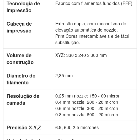
Tecnologia de
Fabrico com filamentos fundidos (FFF)
Impressão
Cabeça de
Extrusão dupla, com mecanismo de
elevação automática do nozzle.
impressão
Print Cores intercambiáveis e de fácil
substituição.
Volume de
XYZ: 330 x 240 x 300 mm
construção
Diâmetro do
2,85 mm
filamento
Resolução de
0.25 mm nozzle: 150 - 60 micron
0.4 mm nozzle: 200 - 20 micron
camada
0.6 mm nozzle: 300 - 20 micron
0.8 mm nozzle: 600 - 20 micron
Precisão X,Y,Z
6.9, 6.9, 2.5 mícrones