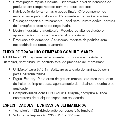
Prototipagem rápida funcional: Desenvolva e valide iterações de
produtos em tempo recorde com materiais técnicos.
Fabricação de ferramentas e peças finais: Crie componentes
resistentes e personalizados diretamente em suas instalações.
Educação técnica e treinamento: Ideal para universidades, centros
de inovação e escolas de engenharia.
Design industrial e arquitetura: Modelos de alta resolução e
apresentação com qualidade visual profissional.
Produção sob demanda: Satisfação imediata de pedidos sem
necessidade de armazenamento.
FLUXO DE TRABALHO OTIMIZADO COM ULTIMAKER
A UltiMaker S6 integra-se perfeitamente com todo o ecossistema
UltiMaker, permitindo um controlo total do processo de impressão:
UltiMaker Cura 5.10.1+: Software avançado de laminação com
perfis personalizados.
Digital Factory: Plataforma de gestão remota para monitoramento
de frotas de impressoras, agendamento de trabalhos e controle de
qualidade.
Compatibilidade com Cura Cloud: Carregue, configure e lance
impressões de qualquer dispositivo conectado.
ESPECIFICAÇÕES TÉCNICAS DA ULTIMAKER S6
Tecnologia: FDM (Modelação por deposição fundida)
Volume de impressão: 330 × 240 × 300 mm