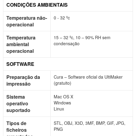
CONDIÇÕES AMBIENTAIS
Temperatura não-
0 - 32 ºc
operacional
Temperatura
15 – 32 ºc, 10 – 90% RH sem
condensação
ambiental
operacional
SOFTWARE
Preparação da
Cura – Software oficial da UltiMaker
(gratuito)
impressão
Sistema
Mac OS X
Windows
operativo
Linux
suportado
Tipos de
STL, OBJ, X3D, 3MF, BMP, GIF, JPG,
PNG
ficheiros