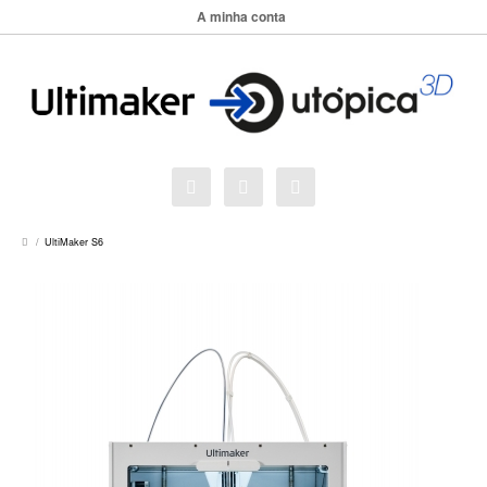
A minha conta
UltiMaker S6