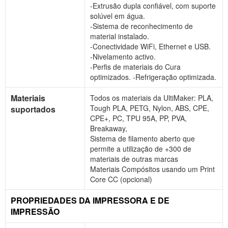
-Extrusão dupla confiável, com suporte
solúvel em água.
-Sistema de reconhecimento de
material instalado.
-Conectividade WiFi, Ethernet e USB.
-Nivelamento activo.
-Perfis de materiais do Cura
optimizados. -Refrigeração optimizada.
Materiais
Todos os materiais da UltiMaker: PLA,
Tough PLA, PETG, Nylon, ABS, CPE,
suportados
CPE+, PC, TPU 95A, PP, PVA,
Breakaway,
Sistema de filamento aberto que
permite a utilização de +300 de
materiais de outras marcas
Materiais Compósitos usando um Print
Core CC (opcional)
PROPRIEDADES DA IMPRESSORA E DE
IMPRESSÃO