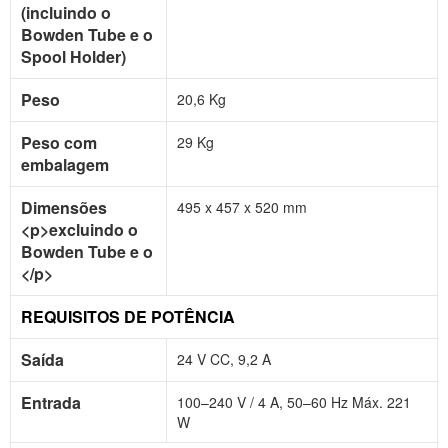
(incluindo o
Bowden Tube e o
Spool Holder)
Peso
20,6 Kg
Peso com
29 Kg
embalagem
Dimensões
495 x 457 x 520 mm
<p>excluindo o
Bowden Tube e o
</p>
REQUISITOS DE POTÊNCIA
Saída
24 V CC, 9,2 A
Entrada
100–240 V / 4 A, 50–60 Hz Máx. 221
W