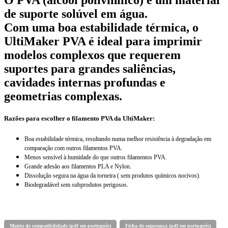
de suporte solúvel em água.
Com uma boa estabilidade térmica, o
UltiMaker PVA é ideal para imprimir
modelos complexos que requerem
suportes para grandes saliências,
cavidades internas profundas e
geometrias complexas.
Razões para escolher o filamento PVA da UltiMaker:
Boa estabilidade térmica, resultando numa melhor resistência à degradação em
comparação com outros filamentos PVA.
Menos sensível à humidade do que outros filamentos PVA.
Grande adesão aos filamentos PLA e Nylon.
Dissolução segura na água da torneira ( sem produtos químicos nocivos).
Biodegradável sem subprodutos perigosos.
Matriz de compatibilidade (pdf em português)
Ficha de segurança (pdf em português)