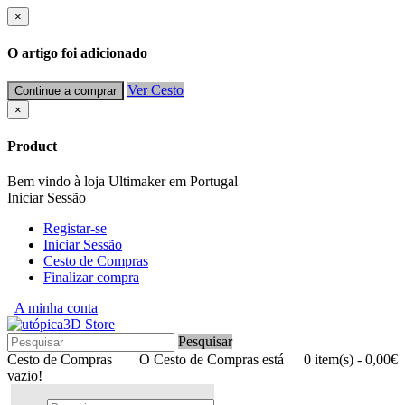
×
O artigo foi adicionado
Ver Cesto
Continue a comprar
×
Product
Bem vindo à loja Ultimaker em Portugal
Iniciar Sessão
Registar-se
Iniciar Sessão
Cesto de Compras
Finalizar compra
A minha conta
Pesquisar
Cesto de Compras
O Cesto de Compras está
0 item(s) - 0,00€
vazio!