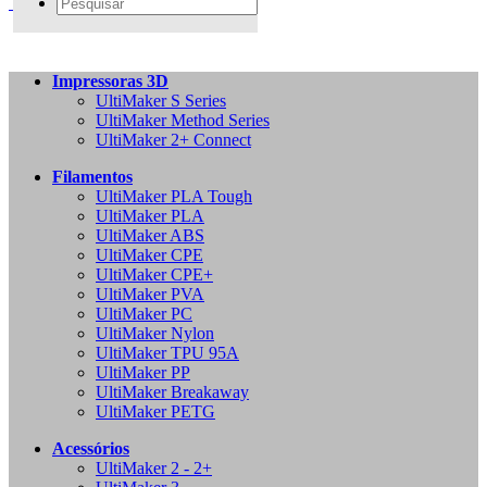
Impressoras 3D
UltiMaker S Series
UltiMaker Method Series
UltiMaker 2+ Connect
Filamentos
UltiMaker PLA Tough
UltiMaker PLA
UltiMaker ABS
UltiMaker CPE
UltiMaker CPE+
UltiMaker PVA
UltiMaker PC
UltiMaker Nylon
UltiMaker TPU 95A
UltiMaker PP
UltiMaker Breakaway
UltiMaker PETG
Acessórios
UltiMaker 2 - 2+