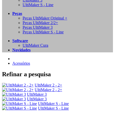
UltiMaker 3
UltiMaker S - Line
Peças
Peças UltiMaker Original +
Peças UltiMaker 2/2+
Peças UltiMaker 3
Peças UltiMaker S - Line
Software
UltiMaker Cura
Novidades
Acessórios
Refinar a pesquisa
UltiMaker 2 - 2+
UltiMaker 2 - 2+
UltiMaker 3
UltiMaker 3
UltiMaker S - Line
UltiMaker S - Line