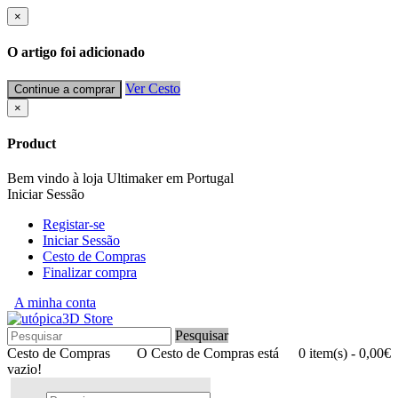
×
O artigo foi adicionado
Ver Cesto
Continue a comprar
×
Product
Bem vindo à loja Ultimaker em Portugal
Iniciar Sessão
Registar-se
Iniciar Sessão
Cesto de Compras
Finalizar compra
A minha conta
Pesquisar
Cesto de Compras
O Cesto de Compras está
0 item(s) - 0,00€
vazio!